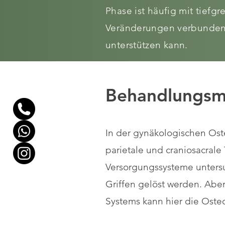
Phase ist häufig mit tiefg
Veränderungen verbunden
unterstützen kann.
Behandlungs
In der gynäkologischen Ost
parietale und craniosacra
Versorgungssysteme unters
Griffen gelöst werden. Ab
Systems kann hier die Oste