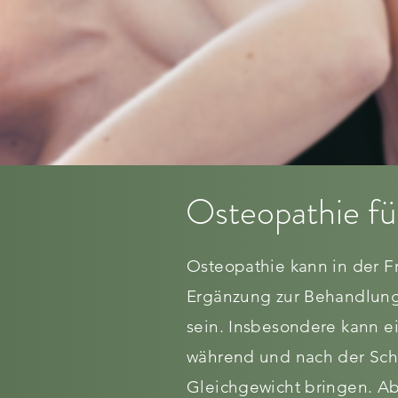
Osteopathie fü
Osteopathie kann in der F
Ergänzung zur Behandlun
sein. Insbesondere kann 
während und nach der Sch
Gleichgewicht bringen. A