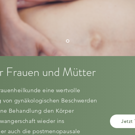
r Frauen und Mütter
rauenheilkunde eine wertvolle
g von gynäkologischen Beschwerden
eine Behandlung den Körper
wangerschaft wieder ins
Jetzt
ber auch die postmenopausale