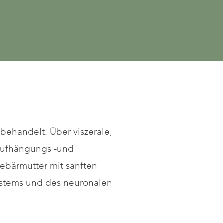
ehandelt. Über viszerale,
 Aufhängungs -und
ebärmutter mit sanften
ystems und des neuronalen