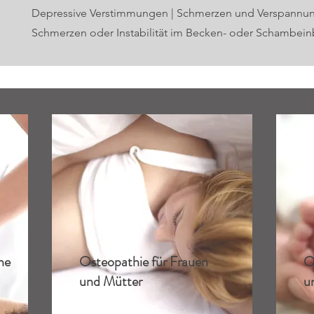
Depressive Verstimmungen | Schmerzen und Verspannunge
Schmerzen oder Instabilität im Becken- oder Schambein
ne
Osteopathie für Frauen
O
und Mütter
u