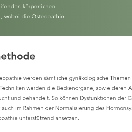
reifenden körperlichen
, wobei die Osteopathie
methode
eopathie werden sämtliche gynäkologische Themen b
le Techniken werden die Beckenorgane, sowie deren
ucht und behandelt. So können Dysfunktionen der G
er auch im Rahmen der Normalisierung des Hormons
opathie unterstützend ansetzen.