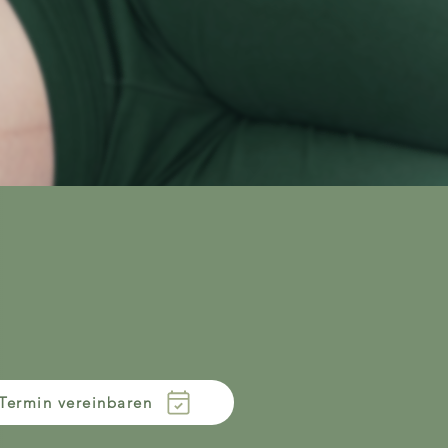
 Termin vereinbaren