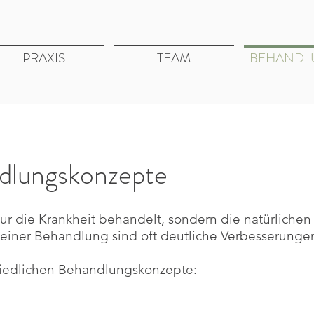
PRAXIS
TEAM
BEHANDL
dlungskonzepte
nur die Krankheit behandelt, sondern die natürliche
 einer Behandlung sind oft deutliche Verbesserungen
hiedlichen Behandlungskonzepte: