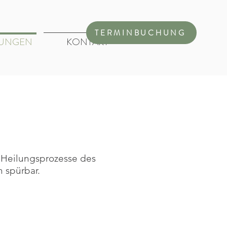
TERMINBUCHUNG
UNGEN
KONTAKT
n Heilungsprozesse des
 spürbar.